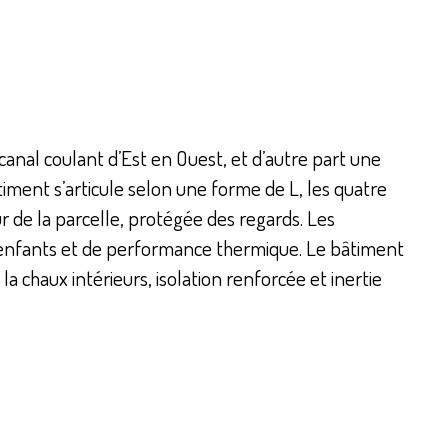
canal coulant d’Est en Ouest, et d’autre part une
ment s’articule selon une forme de L, les quatre
r de la parcelle, protégée des regards. Les
s enfants et de performance thermique. Le bâtiment
a chaux intérieurs, isolation renforcée et inertie