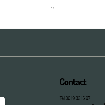
Contact
Tél.06 19 32 15 97