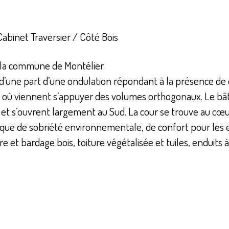
abinet Traversier / Côté Bois
r la commune de Montélier.
 d’une part d’une ondulation répondant à la présence de 
 où viennent s’appuyer des volumes orthogonaux. Le bâti
 et s’ouvrent largement au Sud. La cour se trouve au cœu
ogique de sobriété environnementale, de confort pour le
et bardage bois, toiture végétalisée et tuiles, enduits à l