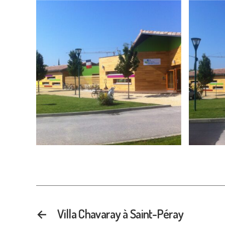
←
Villa Chavaray à Saint-Péray