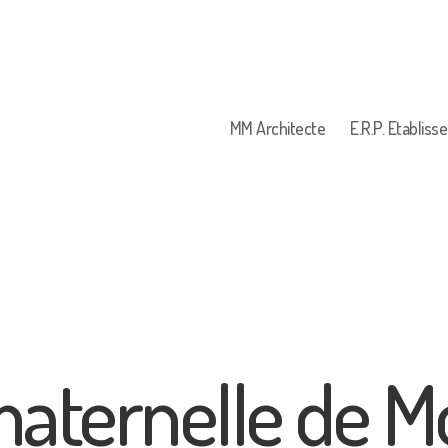
MM Architecte
E.R.P. Etablis
aternelle de M
Catégories