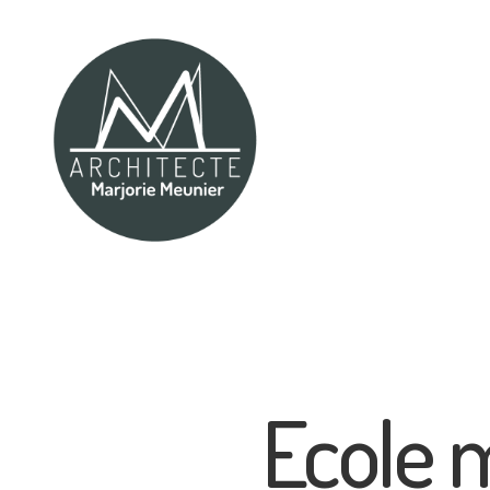
Marjorie
Meunier
Architecte
Ecole m