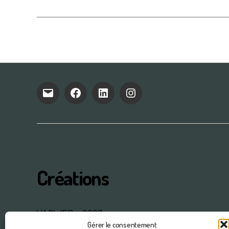
E-
facebook
linkedin
Instagram
mail
Créations
VAOWEB – 2023
Gérer le consentement