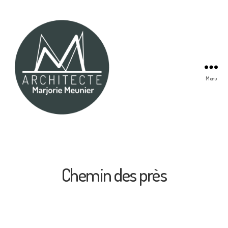
Menu
Marjorie
Meunier
Architecte
Chemin des près
Catégories